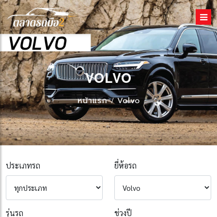
VOLVO
หน้าแรก
Volvo
ประเภทรถ
ยี่ห้อรถ
รุ่นรถ
ช่วงปี