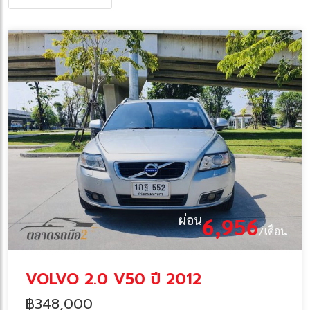
ผ่อน
6,956
/เดือน
VOLVO 2.0 V50 ปี 2012
฿348,000