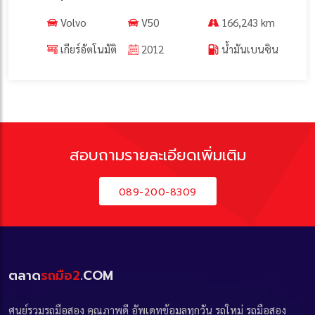
Volvo
V50
166,243 km
เกียร์อัตโนมัติ
2012
น้ำมันเบนซิน
สอบถามรายละเอียดเพิ่มเติม
089-200-8309
ตลาด
รถมือ2
.COM
ศูนย์รวมรถมือสอง คุณภาพดี อัพเดทข้อมูลทุกวัน รถใหม่ รถมือสอง