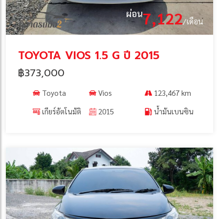
ผ่อน
7,122
/เดือน
TOYOTA VIOS 1.5 G ปี 2015
฿373,000
Toyota
Vios
123,467 km
เกียร์อัตโนมัติ
2015
น้ำมันเบนซิน