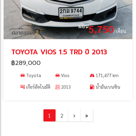
ผ่อน
5,750
/เดือน
TOYOTA VIOS 1.5 TRD ปี 2013
฿289,000
Toyota
Vios
171,477 km
เกียร์อัตโนมัติ
2013
น้ำมันเบนซิน
1
2