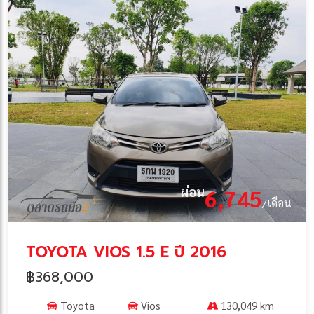
ผ่อน
6,745
/เดือน
TOYOTA VIOS 1.5 E ปี 2016
฿368,000
Toyota
Vios
130,049 km