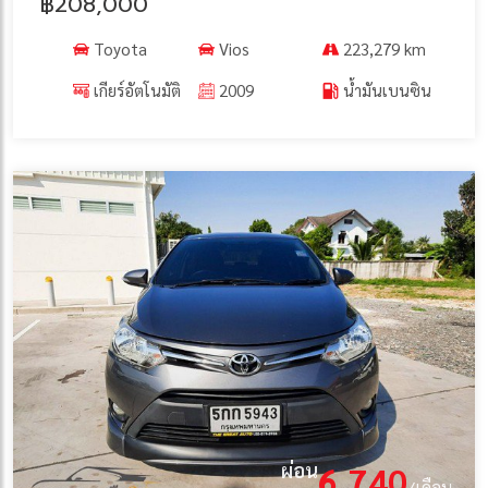
฿208,000
Toyota
Vios
223,279 km
เกียร์อัตโนมัติ
2009
น้ำมันเบนซิน
ผ่อน
6,740
/เดือน