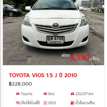
ผ่อน
4,380
/เดือน
TOYOTA VIOS 1.5 J ปี 2010
฿228,000
Toyota
Vios
220,037 km
เกียร์อัตโนมัติ
2010
น้ำมันเบนซิน