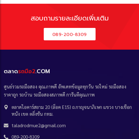
สอบถามรายละเอียดเพิ่มเติม
089-200-8309
ตลาด
รถมือ2
.COM
ศูนย์รวมรถมือสอง คุณภาพดี อัพเดทข้อมูลทุกวัน รถใหม่ รถมือสอง
ราคาถูก รถบ้าน รถมือสองสภาพดี การันตีคุณภาพ
ตลาดไอคาร์สยาม 20 (ล็อค E15) ถ.กาญจนาภิเษก แขวง บางเชือก
หนัง เขต ตลิ่งชัน กทม.
taladrodmue2@gmail.com
089-200-8309