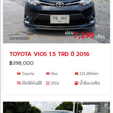
ผ่อน
7,295
/เดือน
TOYOTA VIOS 1.5 TRD ปี 2016
฿398,000
Toyota
Vios
121,494 km
เกียร์อัตโนมัติ
2016
น้ำมันเบนซิน