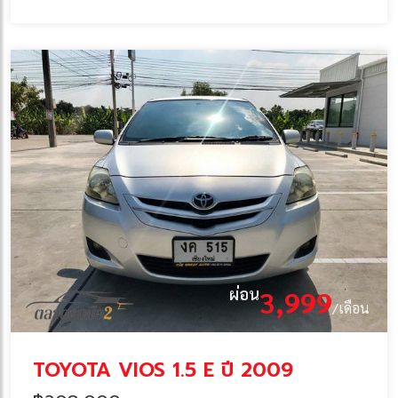
ผ่อน
3,999
/เดือน
TOYOTA VIOS 1.5 E ปี 2009