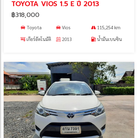
TOYOTA VIOS 1.5 E ปี 2013
฿318,000
Toyota
Vios
115,254 km
เกียร์อัตโนมัติ
2013
น้ำมันเบนซิน