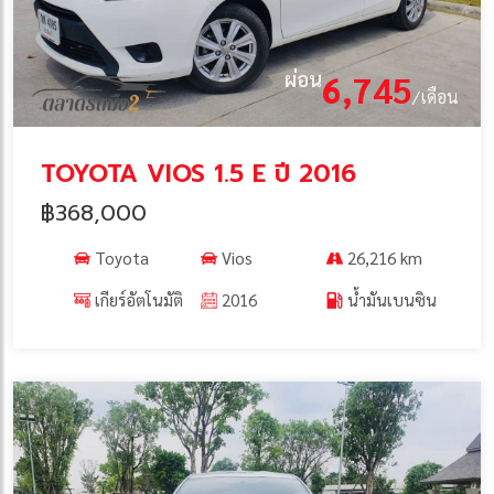
ผ่อน
6,745
/เดือน
TOYOTA VIOS 1.5 E ปี 2016
฿368,000
Toyota
Vios
26,216 km
เกียร์อัตโนมัติ
2016
น้ำมันเบนซิน