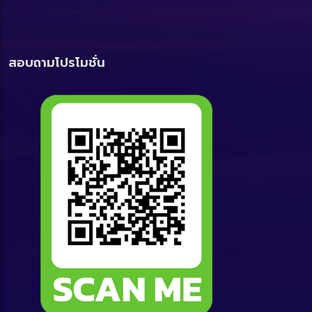
สอบถามโปรโมชั่น