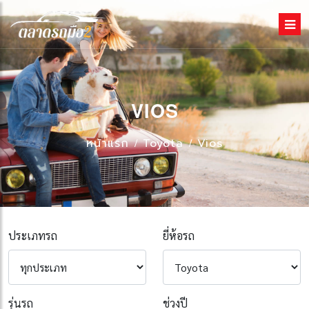
VIOS
หน้าแรก
Toyota
Vios
ประเภทรถ
ยี่ห้อรถ
รุ่นรถ
ช่วงปี