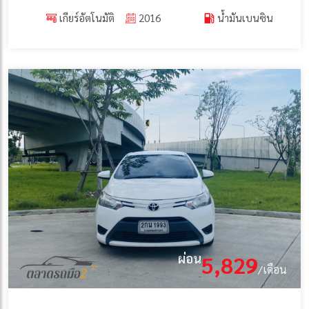
เกียร์อัตโนมัติ
2016
น้ำมันเบนซิน
ผ่อน
5,829
/เดือน