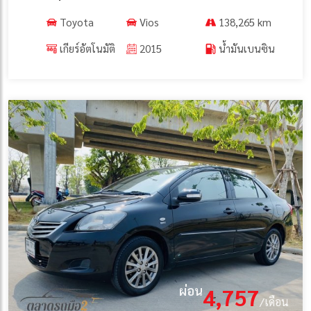
Toyota
Vios
138,265 km
เกียร์อัตโนมัติ
2015
น้ำมันเบนซิน
ผ่อน
4,757
/เดือน