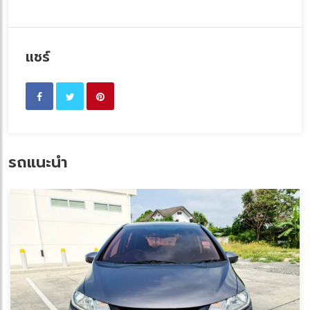
แชร์
รถแนะนำ