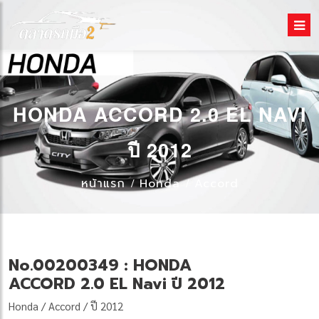
HONDA ACCORD 2.0 EL NAVI
ปี 2012
หน้าแรก
Honda
Accord
No.00200349 : HONDA
ACCORD 2.0 EL Navi ปี 2012
Honda / Accord / ปี 2012