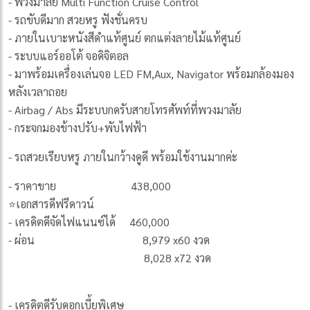
- พวงมาลัย Multi Function Cruise Control
- รถขับดีมาก สวยหรู ฟังชั่นครบ
- ภายในเบาะหนังสีดำแท้ศูนย์ ตกแต่งลายไม้แท้ศูนย์
- ระบบแอร์ออโต้ จอดิจิตอล
- มาพร้อมเครื่องเล่นจอ LED FM,Aux, Navigator พร้อมกล้องมอง
หลังเวลาถอย
- Airbag / Abs มีระบบกดรับสายโทรศัพท์ที่พวงมาลัย
- กระจกมองข้างปรับ+พับไฟฟ้า
- รถสวยเรียบหรู ภายในกว้างดูดี พร้อมใช้งานมากค่ะ
- ราคาขาย 438,000
⭐️เอกสารดีฟรีดาวน์
- เครดิตดีจัดไฟแนนซ์ได้ 460,000
- ผ่อน 8,979 x60 งวด
8,028 x72 งวด
- เครดิตดีรับดอกเบี้ยพิเศษ