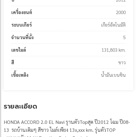
เครื่องยนต์
2000
ระบบเกียร์
เกียร์อัตโนมัติ
จำนวนที่นั่ง
5
เลขไมล์
131,803 km.
สี
ขาว
เชื้อเพลิง
น้ำมันเบนซิน
รายละเอียด
HONDA ACCORD 2.0 EL Navi รุานตัวTopสุด ปี2012 โฉม ปี08-
13 รถบ้านเดิมๆ สีขาว ไมล์เพียง 13x,xxx km. รุ่นตัวTOP