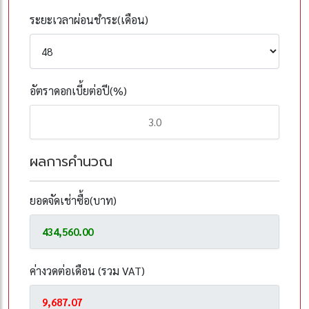
ระยะเวลาผ่อนชำระ(เดือน)
อัตราดอกเบี้ยต่อปี(%)
ผลการคำนวณ
ยอดจัดเช่าซื้อ(บาท)
ค่างวดต่อเดือน (รวม VAT)