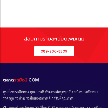
สอบถามรายละเอียดเพิ่มเติม
089-200-8309
ตลาด
รถมือ2
.COM
ศูนย์รวมรถมือสอง คุณภาพดี อัพเดทข้อมูลทุกวัน รถใหม่ รถมือสอง
ราคาถูก รถบ้าน รถมือสองสภาพดี การันตีคุณภาพ
ตลาดไอคาร์สยาม 20 (ล็อค E15) ถ.กาญจนาภิเษก แขวง บางเชือก