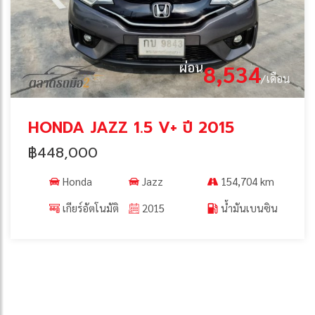
ผ่อน
8,534
/เดือน
HONDA JAZZ 1.5 V+ ปี 2015
฿448,000
Honda
Jazz
154,704 km
เกียร์อัตโนมัติ
2015
น้ำมันเบนซิน