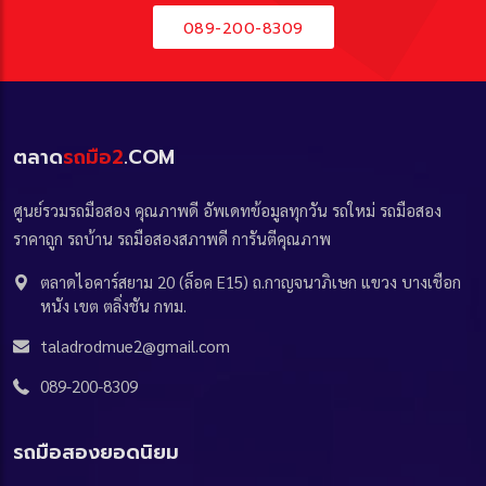
089-200-8309
ตลาด
รถมือ2
.COM
ศูนย์รวมรถมือสอง คุณภาพดี อัพเดทข้อมูลทุกวัน รถใหม่ รถมือสอง
ราคาถูก รถบ้าน รถมือสองสภาพดี การันตีคุณภาพ
ตลาดไอคาร์สยาม 20 (ล็อค E15) ถ.กาญจนาภิเษก แขวง บางเชือก
หนัง เขต ตลิ่งชัน กทม.
taladrodmue2@gmail.com
089-200-8309
รถมือสองยอดนิยม