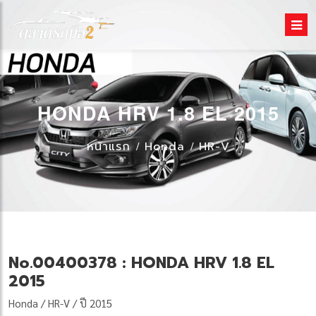
HONDA HRV 1.8 EL 2015
หน้าแรก
Honda
HR-V
No.00400378 : HONDA HRV 1.8 EL
2015
Honda / HR-V / ปี 2015