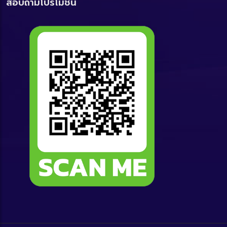
สอบถามโปรโมชั่น