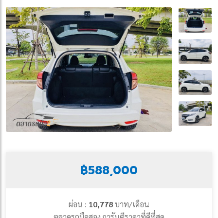
฿588,000
ผ่อน :
10,778
บาท/เดือน
ตลาดรถมือสอง การันตีราคาที่ดีที่สุด