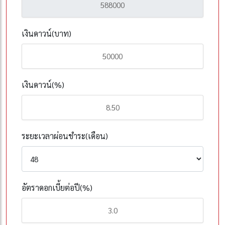
เงินดาวน์(บาท)
เงินดาวน์(%)
ระยะเวลาผ่อนชำระ(เดือน)
อัตราดอกเบี้ยต่อปี(%)