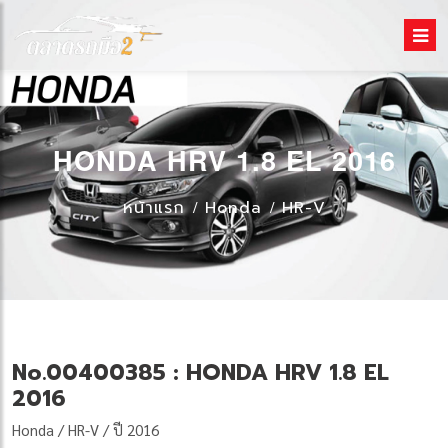
HONDA HRV 1.8 EL 2016
หน้าแรก
Honda
HR-V
No.00400385 : HONDA HRV 1.8 EL
2016
Honda / HR-V / ปี 2016