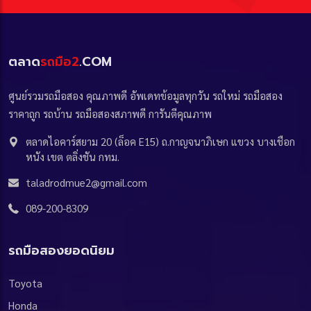
ตลาด
รถมือ2
.COM
ศูนย์รวมรถมือสอง คุณภาพดี อัพเดทข้อมูลทุกวัน รถใหม่ รถมือสอง
ราคาถูก รถบ้าน รถมือสองสภาพดี การันตีคุณภาพ
ตลาดไอคาร์สยาม 20 (ล็อค E15) ถ.กาญจนาภิเษก แขวง บางเชือก
หนัง เขต ตลิ่งชัน กทม.
taladrodmue2@gmail.com
089-200-8309
รถมือสองยอดนิยม
Toyota
Honda