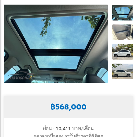
฿568,000
ผ่อน :
10,411
บาท/เดือน
ตลาดรถมือสอง การันตีราคาที่ดีที่สุด