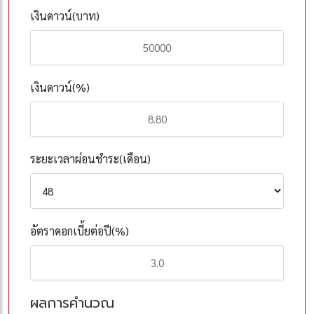
เงินดาวน์(บาท)
เงินดาวน์(%)
ระยะเวลาผ่อนชำระ(เดือน)
อัตราดอกเบี้ยต่อปี(%)
ผลการคำนวณ