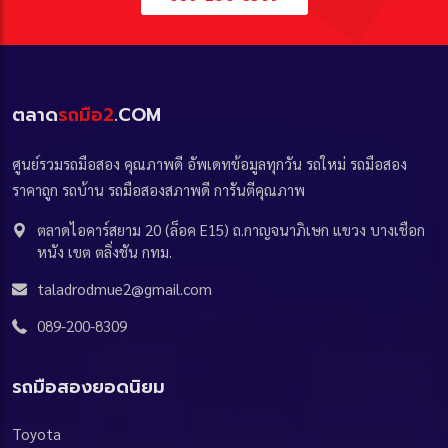
ตลาด
รถมือ2
.COM
ศูนย์รวมรถมือสอง คุณภาพดี อัพเดทข้อมูลทุกวัน รถใหม่ รถมือสอง
ราคาถูก รถบ้าน รถมือสองสภาพดี การันตีคุณภาพ
ตลาดไอคาร์สยาม 20 (ล็อค E15) ถ.กาญจนาภิเษก แขวง บางเชือก
หนัง เขต ตลิ่งชัน กทม.
taladrodmue2@gmail.com
089-200-8309
รถมือสองยอดนิยม
Toyota