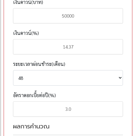
เงินดาวน์(บาท)
เงินดาวน์(%)
ระยะเวลาผ่อนชำระ(เดือน)
อัตราดอกเบี้ยต่อปี(%)
ผลการคำนวณ