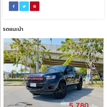
รถแนะนำ
ผ่อน
5,780
/เดือน