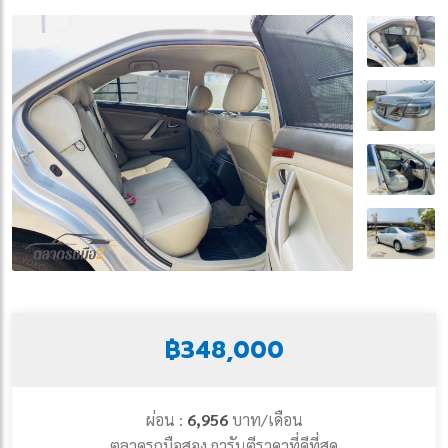
฿348,000
ผ่อน :
6,956
บาท/เดือน
ตลาดรถมือสอง การันตีราคาที่ดีที่สุด