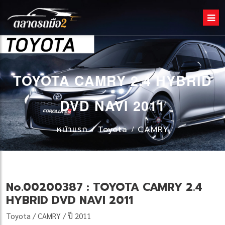
TOYOTA CAMRY 2.4 HYBRID
DVD NAVI 2011
หน้าแรก
Toyota
CAMRY
No.00200387 : TOYOTA CAMRY 2.4
HYBRID DVD NAVI 2011
Toyota / CAMRY / ปี 2011